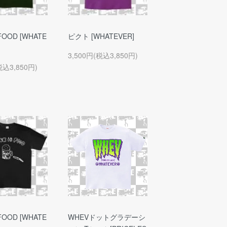
 FOOD [WHATE
ピクト [WHATEVER]
3,500円(税込3,850円)
税込3,850円)
 FOOD [WHATE
WHEVドットグラデーシ