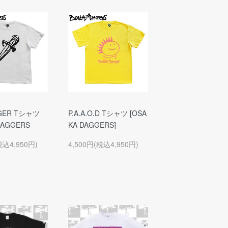
GGER Tシャツ
P.A.A.O.D Tシャツ [OSA
DAGGERS
KA DAGGERS]
税込4,950円)
4,500円(税込4,950円)