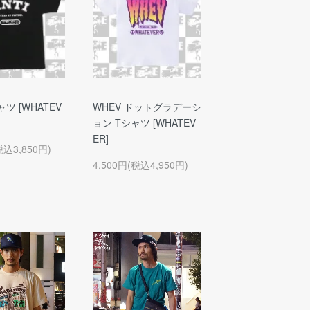
ャツ [WHATEV
WHEV ドットグラデーシ
ョン Tシャツ [WHATEV
ER]
税込3,850円)
4,500円(税込4,950円)