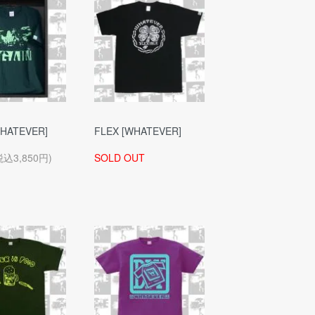
WHATEVER]
FLEX [WHATEVER]
税込3,850円)
SOLD OUT