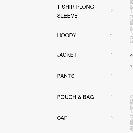
T-SHIRT/LONG
SLEEVE
HOODY
JACKET
A
3
PANTS
POUCH & BAG
CAP