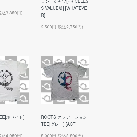
ョン Tシャツ[PRICELES
S VALUE版] [WHATEVE
税込3,850円)
R]
2,500円(税込2,750円)
TEE[ホワイト]
ROOTS グラデーション
TEE[グレー] [ACT]
税込4,950円)
5,000円(税込5,500円)