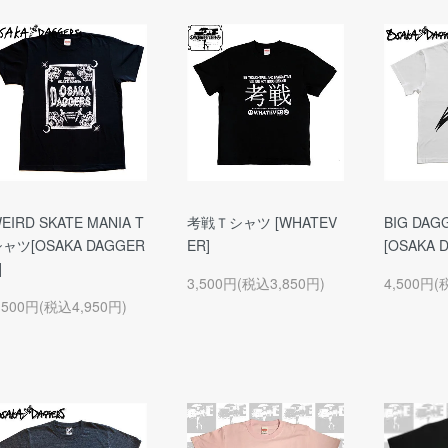
EIRD SKATE MANIA T
考戦Ｔシャツ [WHATEV
BIG DA
ャツ[OSAKA DAGGER
ER]
[OSAKA 
]
3,500円(税込3,850円)
4,500円(
,500円(税込4,950円)