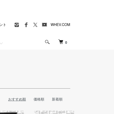
ント
WHEV.COM
0
おすすめ順
価格順
新着順