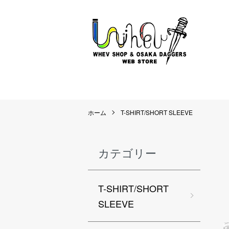
ホーム
T-SHIRT/SHORT SLEEVE
カテゴリー
T-SHIRT/SHORT
SLEEVE