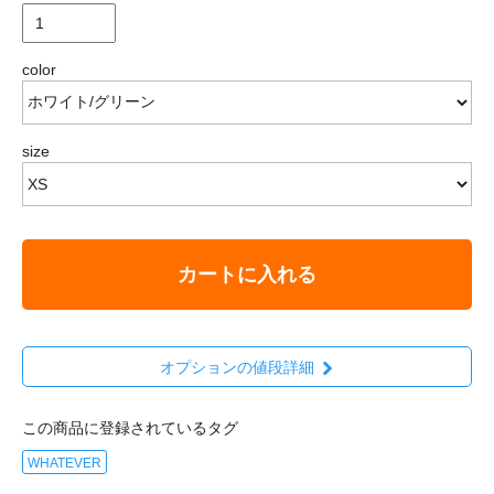
color
size
カートに入れる
オプションの値段詳細
この商品に登録されているタグ
WHATEVER