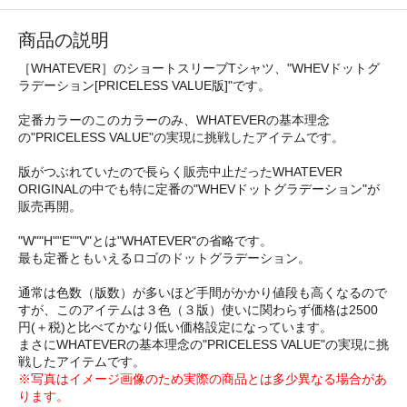
商品の説明
［WHATEVER］のショートスリーブTシャツ、"WHEVドットグ
ラデーション[PRICELESS VALUE版]"です。
定番カラーのこのカラーのみ、WHATEVERの基本理念
の"PRICELESS VALUE"の実現に挑戦したアイテムです。
版がつぶれていたので長らく販売中止だったWHATEVER
ORIGINALの中でも特に定番の"WHEVドットグラデーション"が
販売再開。
"W""H""E""V"とは"WHATEVER"の省略です。
最も定番ともいえるロゴのドットグラデーション。
通常は色数（版数）が多いほど手間がかかり値段も高くなるので
すが、このアイテムは３色（３版）使いに関わらず価格は2500
円(＋税)と比べてかなり低い価格設定になっています。
まさにWHATEVERの基本理念の"PRICELESS VALUE"の実現に挑
戦したアイテムです。
※写真はイメージ画像のため実際の商品とは多少異なる場合があ
ります。