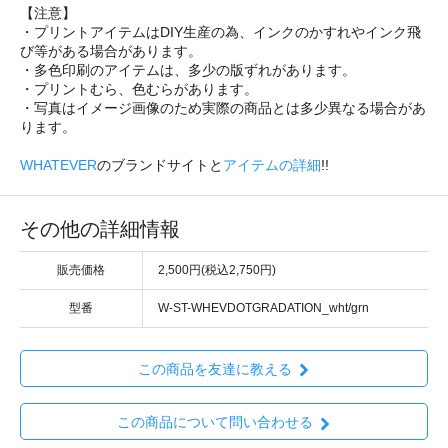
【注意】
・プリントアイテムはDIY生産の為、インクのかすれやインク飛
び等がある場合があります。
・多色印刷のアイテムは、多少の版ずれがあります。
・プリントむら、色むらがあります。
・写真はイメージ画像のため実際の商品とは多少異なる場合があ
ります。
WHATEVER
のブランドサイトと
アイテムの詳細
!!
その他の詳細情報
販売価格
2,500円(税込2,750円)
型番
W-ST-WHEVDOTGRADATION_wht/grn
この商品を友達に教える
この商品について問い合わせる