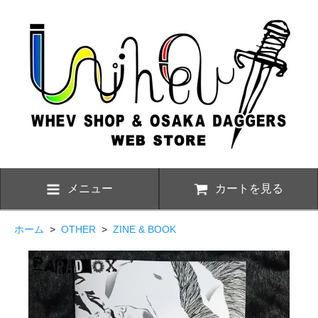
メニュー
カートを見る
ホーム
>
OTHER
>
ZINE & BOOK