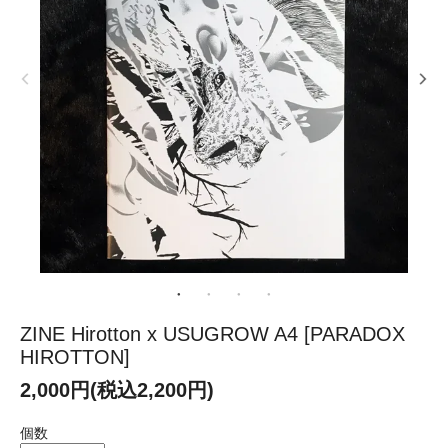
ZINE Hirotton x USUGROW A4 [PARADOX
HIROTTON]
2,000円(税込2,200円)
個数