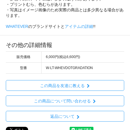
・プリントむら、色むらがあります。
・写真はイメージ画像のため実際の商品とは多少異なる場合があ
ります。
WHATEVER
のブランドサイトと
アイテムの詳細
!!
その他の詳細情報
販売価格
6,000円(税込6,600円)
型番
W-LT-WHEVDOTGRADATION
この商品を友達に教える
この商品について問い合わせる
返品について