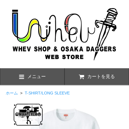
メニュー
カートを見る
ホーム
>
T-SHIRT/LONG SLEEVE