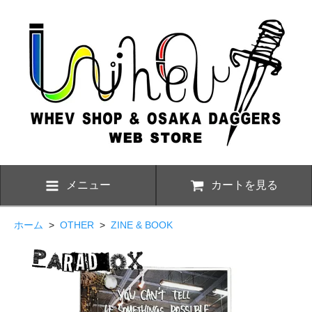
メニュー
カートを見る
ホーム
>
OTHER
>
ZINE & BOOK