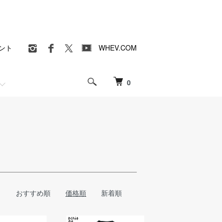
ント
WHEV.COM
0
おすすめ順
価格順
新着順