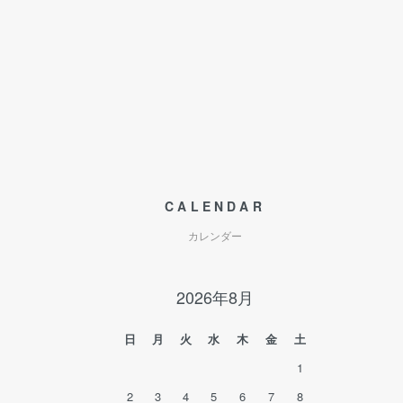
CALENDAR
カレンダー
2026年8月
日
月
火
水
木
金
土
1
2
3
4
5
6
7
8