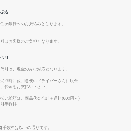
行振込
井住友銀行へのお振込みとなります。
数料はお客様のご負担となります。
品代引
品代引は、現金のみの対応となります。
品受取時に佐川急便のドライバーさんに現金
て、代金をお支払い下さい。
払い総額は、商品代金合計＋送料(600円～)
代引手数料
代引手数料は以下の通りです。