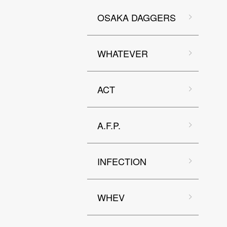
OSAKA DAGGERS
WHATEVER
ACT
A.F.P.
INFECTION
WHEV