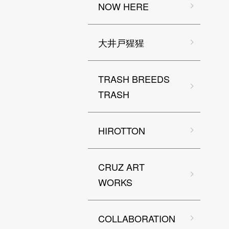
NOW HERE
大井戸猩猩
TRASH BREEDS
TRASH
HIROTTON
CRUZ ART
WORKS
COLLABORATION