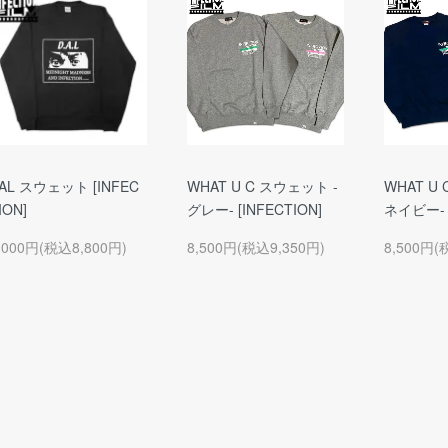
AL スウェット [INFEC
WHAT U C スウェット -
WHAT U
ION]
グレー- [INFECTION]
ネイビー- [
,000円(税込8,800円)
8,500円(税込9,350円)
8,500円(