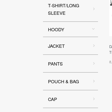
T-SHIRT/LONG
SLEEVE
HOODY
JACKET
D
T
8
PANTS
POUCH & BAG
CAP