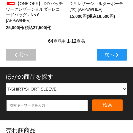
【ONE OFF】 DIYパッチ
DIY レザーショルダーポーチ
ワークレザーショルダーレコ
(大) [AFPxWHEV]
ードバッグ - No.6
15,000円(税込16,500円)
[AFPxWHEV]
25,000円(税込27,500円)
64
1
12
商品中
-
商品
前へ
次へ
ほかの商品を探す
検索
売れ筋商品