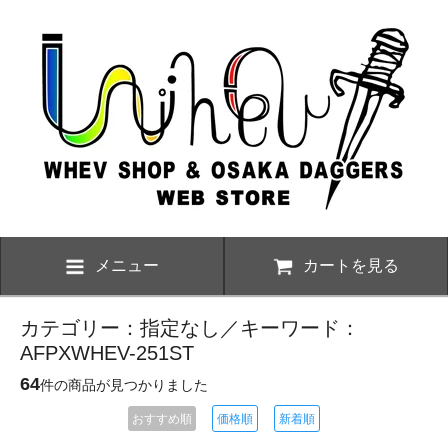
メニュー
カートを見る
カテゴリー：指定なし／キーワード：
AFPXWHEV-251ST
64
件の商品が見つかりました
おすすめ順
価格順
新着順