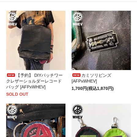
【予約】 DIYパッチワー
カミソリピンズ
クレザーショルダーレコード
[AFPxWHEV]
バッグ [AFPxWHEV]
1,700円(税込1,870円)
SOLD OUT