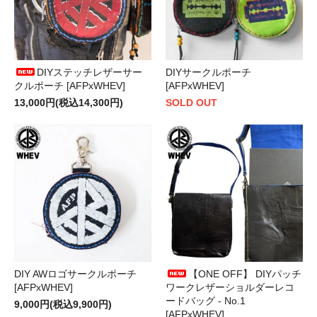
DIYステッチレザーサー
DIYサークルポーチ
クルポーチ [AFPxWHEV]
[AFPxWHEV]
13,000円(税込14,300円)
SOLD OUT
DIY AWロゴサークルポーチ
【ONE OFF】 DIYパッチ
[AFPxWHEV]
ワークレザーショルダーレコ
ードバッグ - No.1
9,000円(税込9,900円)
[AFPxWHEV]